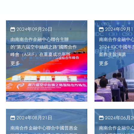
2024年09月26日
2024年09月
由南南合作金融中心聯合主辦
南南合作金融中
的“第六屆空中絲綢之路”國際合作
2024 IDC中
峰會（ASRIF）在重慶成功舉辦
並作主旨演講
更多
更多
2024年08月21日
2024年06月
南南合作金融中心聯合中國普惠金
南南合作金融中心